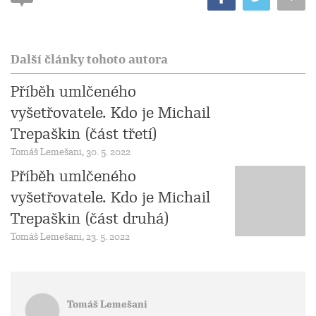
Další články tohoto autora
Příběh umlčeného
vyšetřovatele. Kdo je Michail
Trepaškin (část třetí)
Tomáš Lemešani, 30. 5. 2022
Příběh umlčeného
vyšetřovatele. Kdo je Michail
Trepaškin (část druhá)
Tomáš Lemešani, 23. 5. 2022
Tomáš Lemešani