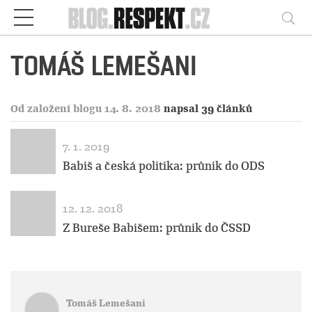
Respekt
Vy
TOMÁŠ LEMEŠANI
Od založení blogu 14. 8. 2018
napsal 39 článků
7. 1. 2019
Babiš a česká politika: průnik do ODS
12. 12. 2018
Z Bureše Babišem: průnik do ČSSD
Tomáš Lemešani