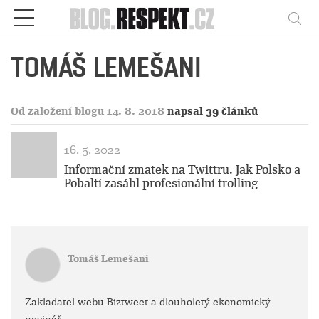
Respekt
Vy
TOMÁŠ LEMEŠANI
Od založení blogu 14. 8. 2018
napsal 39 článků
16. 5. 2022
Informační zmatek na Twittru. Jak Polsko a
Pobaltí zasáhl profesionální trolling
Tomáš Lemešani
Zakladatel webu Biztweet a dlouholetý ekonomický