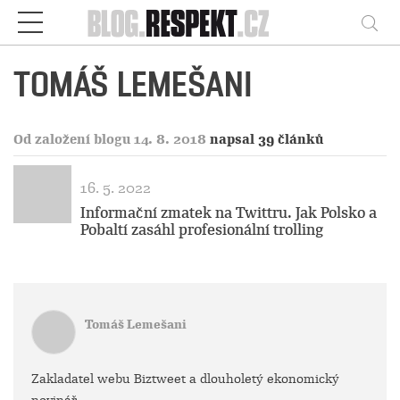
Respekt
Vy
TOMÁŠ LEMEŠANI
Od založení blogu 14. 8. 2018
napsal 39 článků
16. 5. 2022
Informační zmatek na Twittru. Jak Polsko a
Pobaltí zasáhl profesionální trolling
Tomáš Lemešani
Zakladatel webu Biztweet a dlouholetý ekonomický