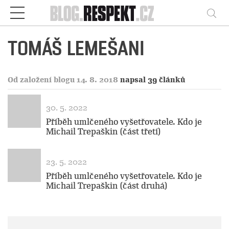
Respekt
Vy
TOMÁŠ LEMEŠANI
Od založení blogu 14. 8. 2018
napsal 39 článků
30. 5. 2022
Příběh umlčeného vyšetřovatele. Kdo je
Michail Trepaškin (část třetí)
23. 5. 2022
Příběh umlčeného vyšetřovatele. Kdo je
Michail Trepaškin (část druhá)