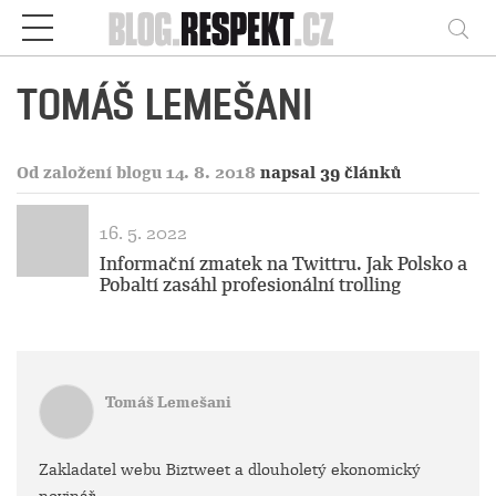
Respekt
Vy
TOMÁŠ LEMEŠANI
Od založení blogu 14. 8. 2018
napsal 39 článků
16. 5. 2022
Informační zmatek na Twittru. Jak Polsko a
Pobaltí zasáhl profesionální trolling
Tomáš Lemešani
Zakladatel webu Biztweet a dlouholetý ekonomický