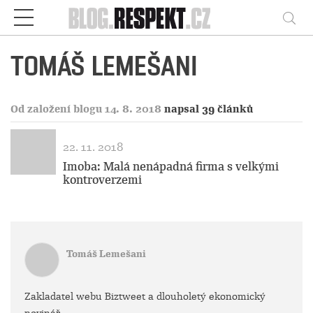
Respekt
Vy
TOMÁŠ LEMEŠANI
Od založení blogu 14. 8. 2018
napsal 39 článků
22. 11. 2018
Imoba: Malá nenápadná firma s velkými
kontroverzemi
Tomáš Lemešani
Zakladatel webu Biztweet a dlouholetý ekonomický