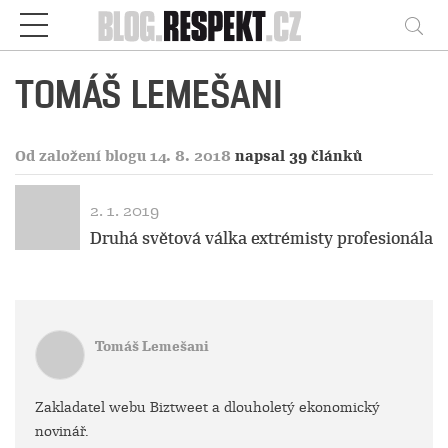
Respekt
Vy
TOMÁŠ LEMEŠANI
Od založení blogu 14. 8. 2018
napsal 39 článků
2. 1. 2019
Druhá světová válka extrémisty profesionála
Tomáš Lemešani
Zakladatel webu Biztweet a dlouholetý ekonomický
novinář.