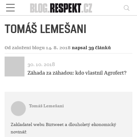
Respekt
Vy
TOMÁŠ LEMEŠANI
Od založení blogu 14. 8. 2018
napsal 39 článků
30. 10. 2018
Záhada za záhadou: kdo vlastnil Agrofert?
Tomáš Lemešani
Zakladatel webu Biztweet a dlouholetý ekonomický
novinář.