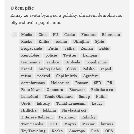
O čem píše
Kauzy ze světa byznysu a politiky, ohrožení demokracie,
oligarchové a populismus.
Média
Čína
EU
Česko
Finance
Bělorusko
Rusko
Kniha
rodina
Ukrajina
Sýrie
Propaganda
Putin
válka
Zeman
Babiš
Xenofobie
policie
Twitter
kampaň
terorismus
sankce
Svoboda
populismus
Kreml
Andrej Babiš
ČSSD
Polsko
západ
režim
podvod
Čapí hnízdo
Agrofert
dezinformace
Holocaust
Rozner
SPD
PR
Fake News
Okamura
Biztweet
Politika s.r.o.
Lemešani
Tomio Okamura
Sanep
Fulín
Úsvit
faktury
Tomáš Lemešani
kauzy
Hrdlička
lobbing
Na vlastní oči
Z Bureše Babišem
Petrimex
Rakický
Trenčianska
O.F.I.
Mojžiš
Mečiar
byznys
Toy Traveling
Kočka
Ameropa
Rich
ODS